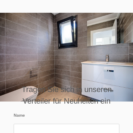
Tragen Sie sich in unseren
Verteiler für Neuheiten ein
Name