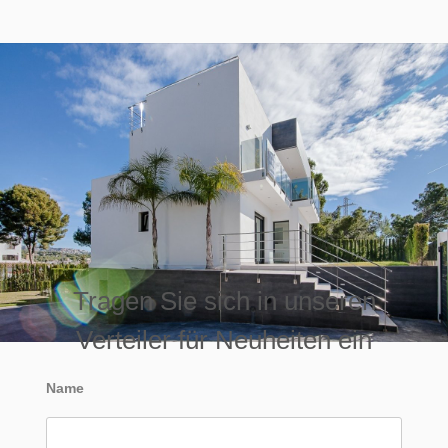
Tragen Sie sich in unseren
Verteiler für Neuheiten ein
Name