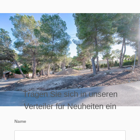
Tragen Sie sich in unseren
Verteiler für Neuheiten ein
Name