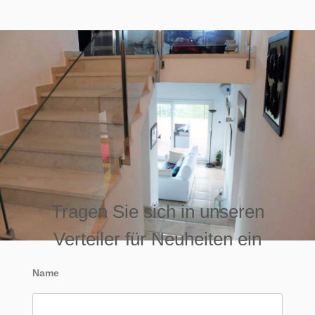
Tragen Sie sich in unseren
Verteiler für Neuheiten ein
Name