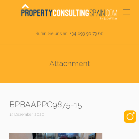
Rufen Sie uns an:
+34 693 90 79 66
Attachment
BPBAAPPC9875-15
14 Dezember, 2020