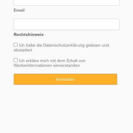
Email
Rechtshinweis
Ich habe die
Datenschutzerklärung
gelesen und
akzeptiert
Ich erkläre mich mit dem Erhalt von
Werbeinformationen einverstanden