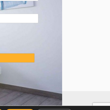
weise
·
Cookies Erklärung