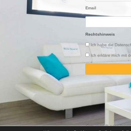
Email
Rechtshinweis
Ich habe die
Datensch
Ich erkläre mich mit
Copyright © 2025 Propert