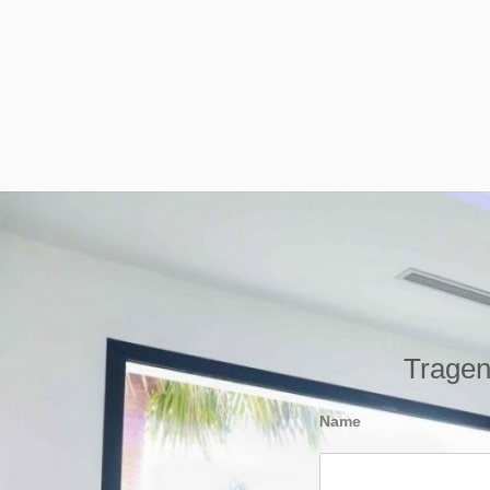
Tragen 
Name