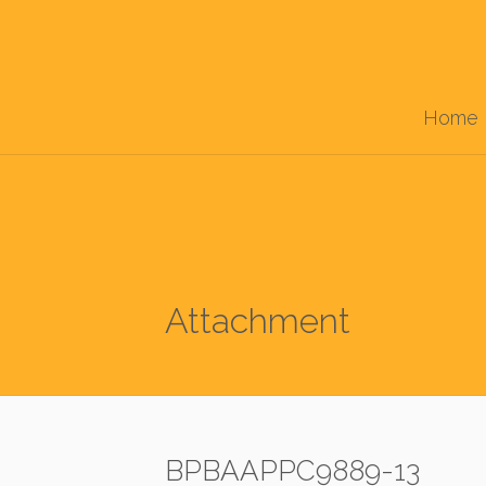
Home
Attachment
BPBAAPPC9889-13