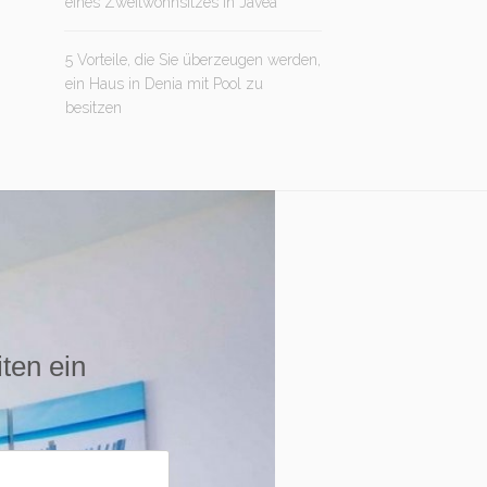
eines Zweitwohnsitzes in Jávea
5 Vorteile, die Sie überzeugen werden,
ein Haus in Denia mit Pool zu
besitzen
iten ein