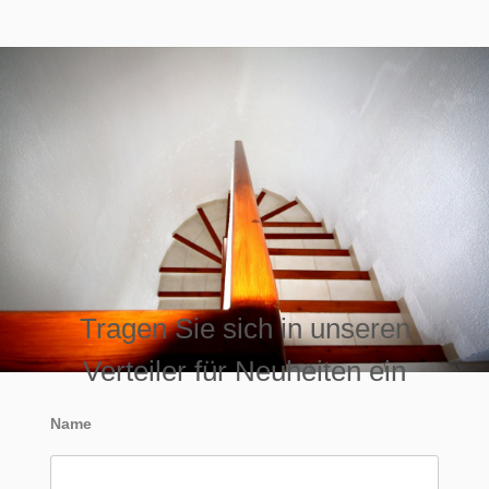
Tragen Sie sich in unseren
Verteiler für Neuheiten ein
Name