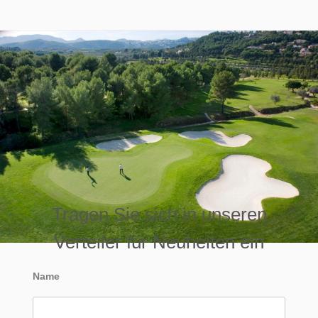
Tragen Sie sich in unseren
Verteiler für Neuheiten ein
Name