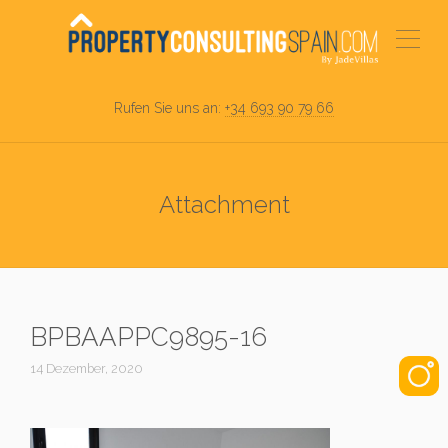
Rufen Sie uns an:
+34 693 90 79 66
Attachment
BPBAAPPC9895-16
14 Dezember, 2020