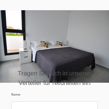
Tragen Sie sich in unseren
Verteiler für Neuheiten ein
Name