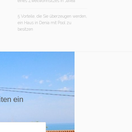
eines Zweitwohnsitzes in Jávea
5 Vorteile, die Sie überzeugen werden,
ein Haus in Denia mit Pool zu
besitzen
iten ein