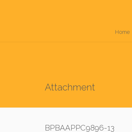
Home
Attachment
BPBAAPPC9896-13