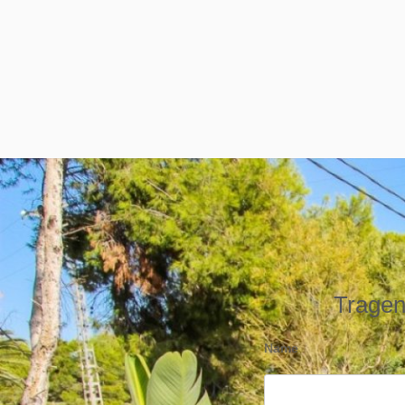
Tragen 
Name