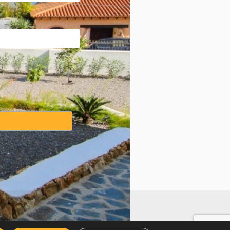
weise
·
Cookies Erklärung