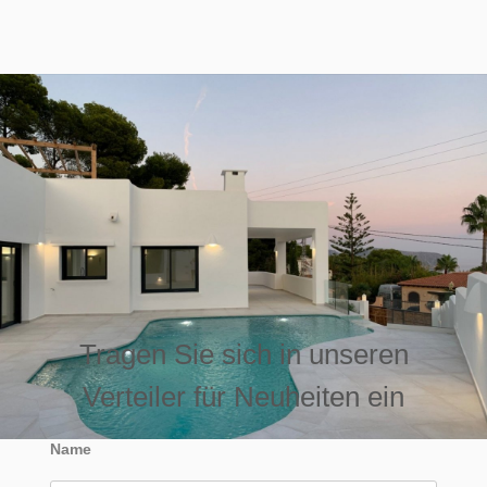
Tragen Sie sich in unseren
Verteiler für Neuheiten ein
Name