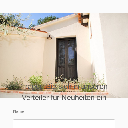
Tragen Sie sich in unseren
Verteiler für Neuheiten ein
Name