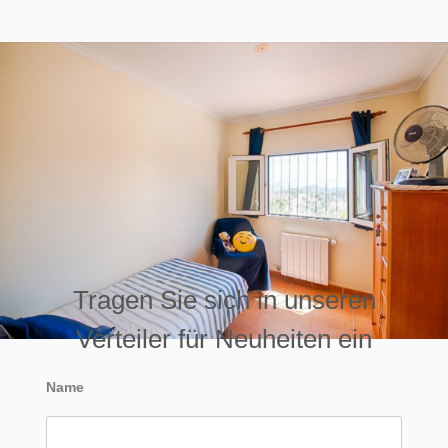
Tragen Sie sich in unseren
Verteiler für Neuheiten ein
Name