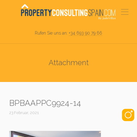
Rufen Sie uns an:
+34 693 90 79 66
Attachment
BPBAAPPC9924-14
23 Februar, 2021