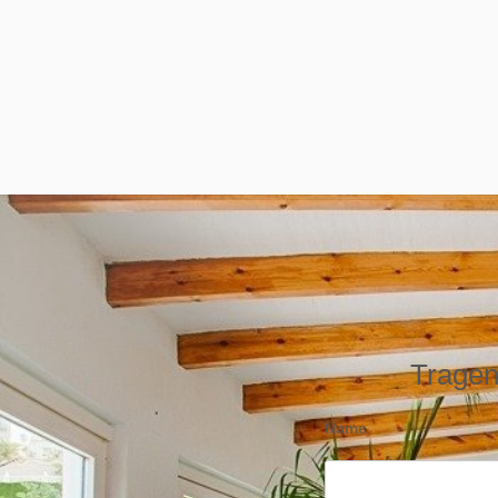
Tragen 
Name