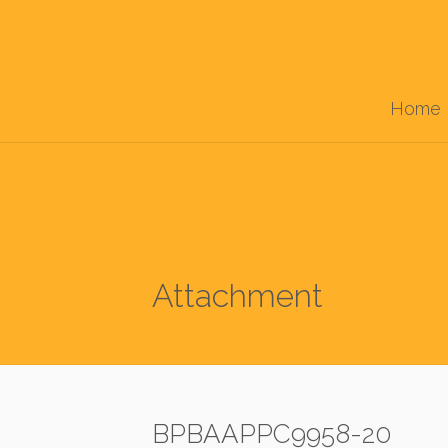
Home
Attachment
BPBAAPPC9958-20