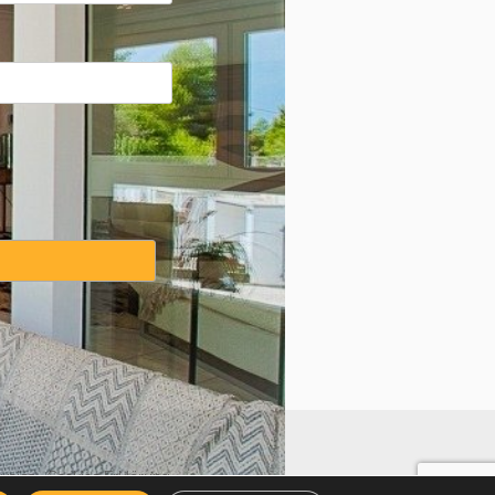
weise
·
Cookies Erklärung