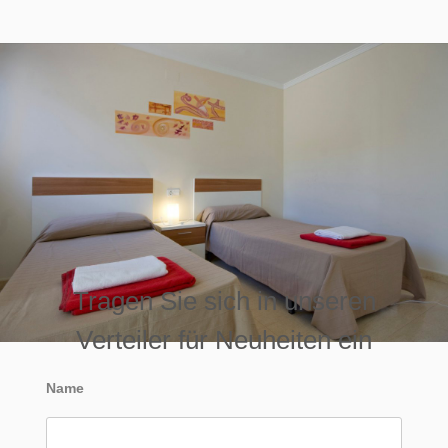
Tragen Sie sich in unseren
Verteiler für Neuheiten ein
Name