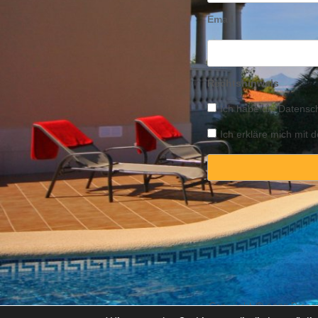
Email
Rechtshinweis
Ich habe die
Datensch
Ich erkläre mich mit
Copyright © 2025 Propert