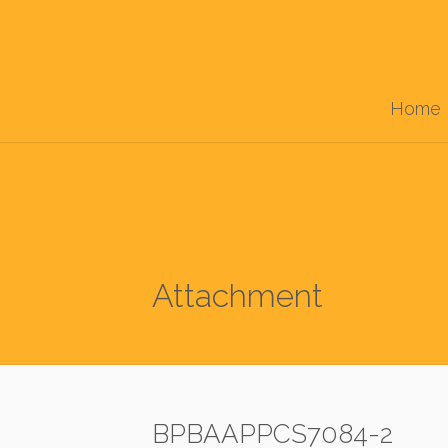
Home
Attachment
BPBAAPPCS7084-2