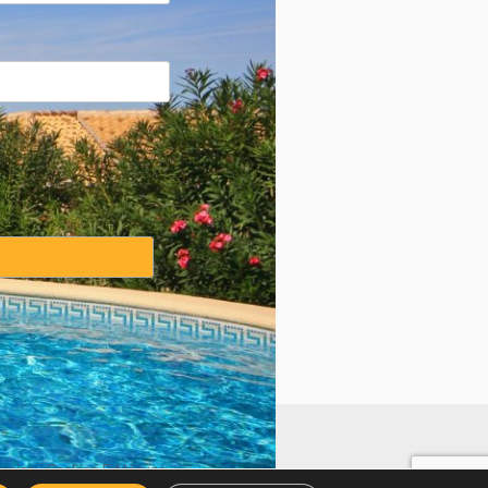
weise
·
Cookies Erklärung