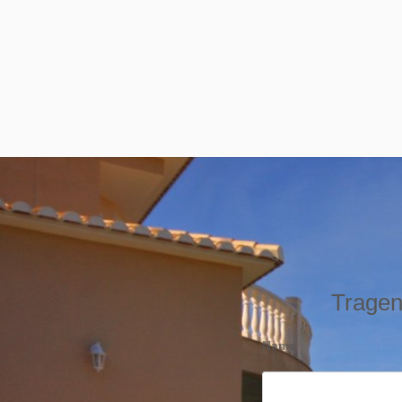
Tragen 
Name