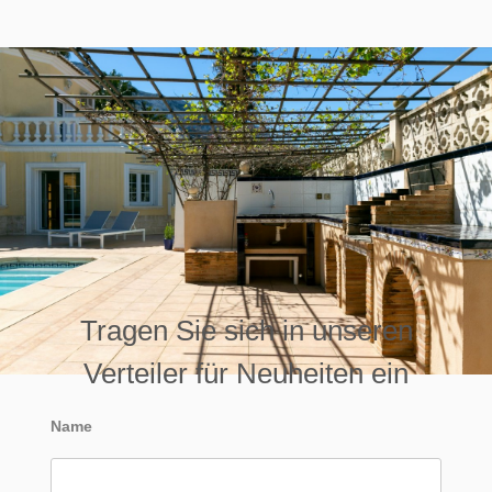
Tragen Sie sich in unseren
Verteiler für Neuheiten ein
Name