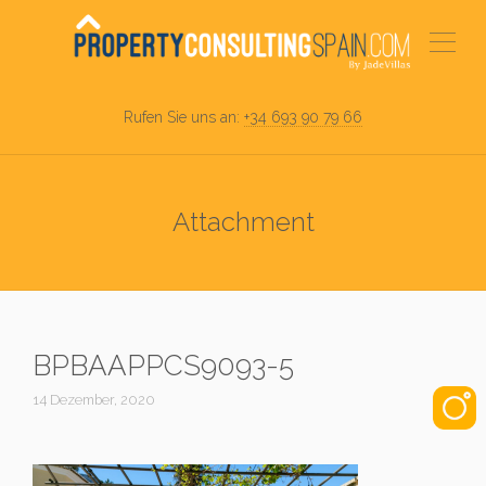
Rufen Sie uns an:
+34 693 90 79 66
Attachment
BPBAAPPCS9093-5
14 Dezember, 2020