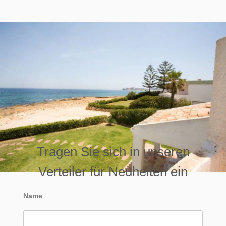
Tragen Sie sich in unseren
Verteiler für Neuheiten ein
Name