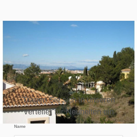
Tragen Sie sich in unseren
Verteiler für Neuheiten ein
Name