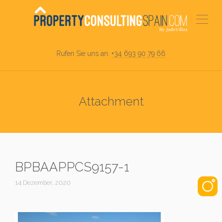
Rufen Sie uns an:
+34 693 90 79 66
Attachment
BPBAAPPCS9157-1
14 Dezember, 2020