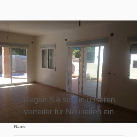
Tragen Sie sich in unseren
Verteiler für Neuheiten ein
Name