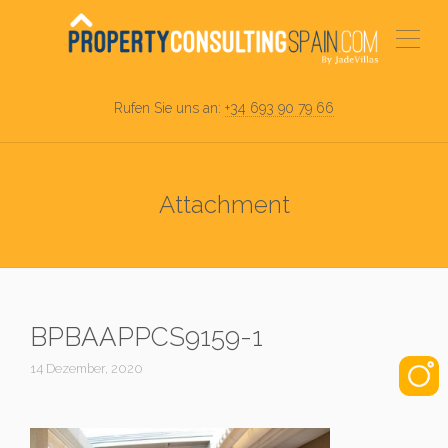
Rufen Sie uns an:
+34 693 90 79 66
Attachment
BPBAAPPCS9159-1
14 Dezember, 2020