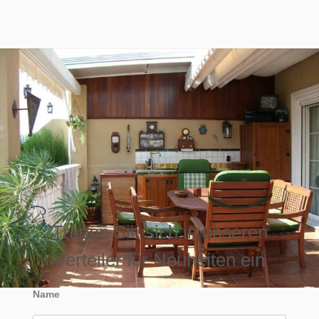
Tragen Sie sich in unseren
Verteiler für Neuheiten ein
Name