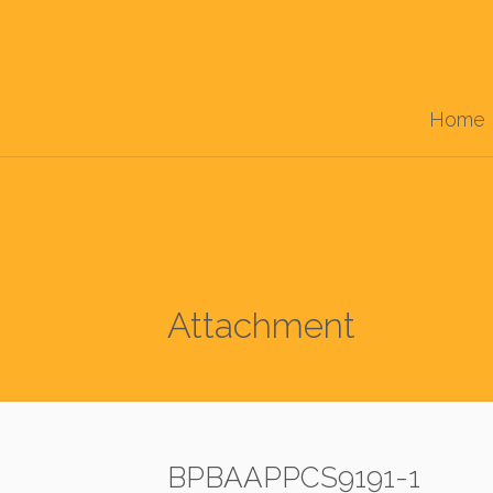
Home
Attachment
BPBAAPPCS9191-1