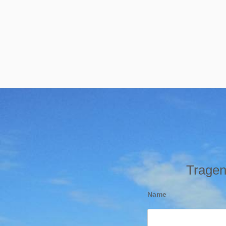
Tragen 
Name