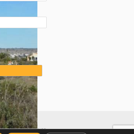
weise
·
Cookies Erklärung