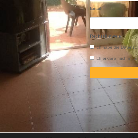
Email
Rechtshinweis
Ich habe die
Datensch
Ich erkläre mich mit
Copyright © 2025 Propert