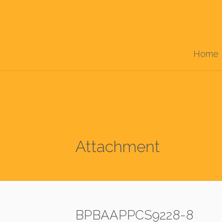
Home
Attachment
BPBAAPPCS9228-8