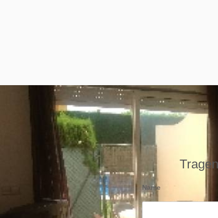
Tragen 
Name