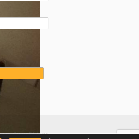
weise
·
Cookies Erklärung