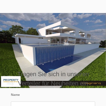
Tragen Sie sich in unseren
Verteiler für Neuheiten ein
Name