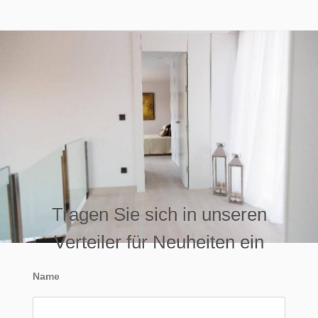
Tragen Sie sich in unseren
Verteiler für Neuheiten ein
Name