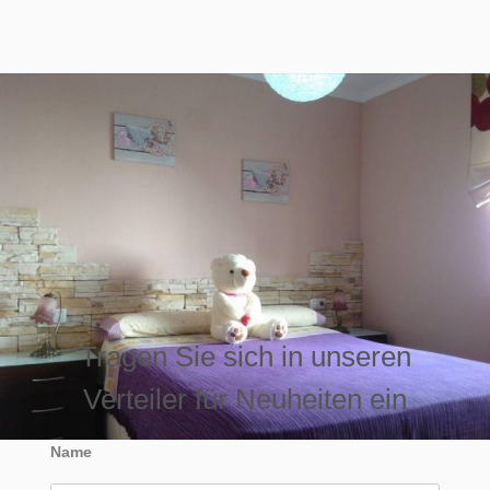
Tragen Sie sich in unseren
Verteiler für Neuheiten ein
Name