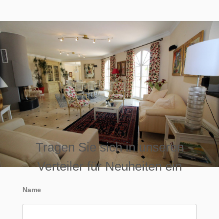
Tragen Sie sich in unseren
Verteiler für Neuheiten ein
Name