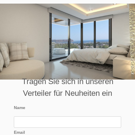
Tragen Sie sich in unseren
Verteiler für Neuheiten ein
Name
Email