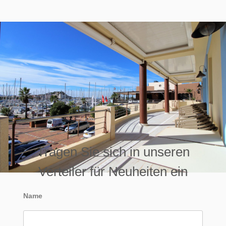
Tragen Sie sich in unseren
Verteiler für Neuheiten ein
Name