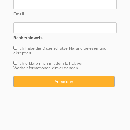
Email
Rechtshinweis
Ich habe die
Datenschutzerklärung
gelesen und
akzeptiert
Ich erkläre mich mit dem Erhalt von
Werbeinformationen einverstanden