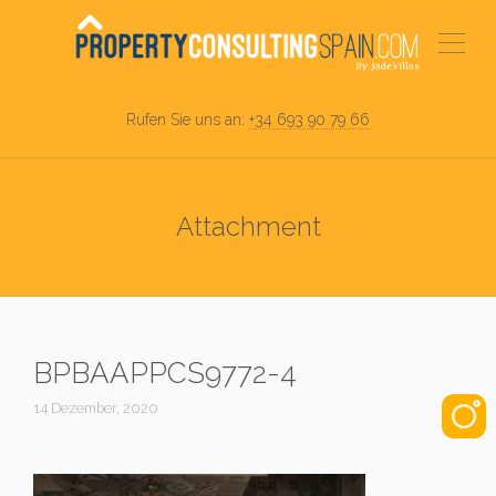
Rufen Sie uns an:
+34 693 90 79 66
Attachment
BPBAAPPCS9772-4
14 Dezember, 2020