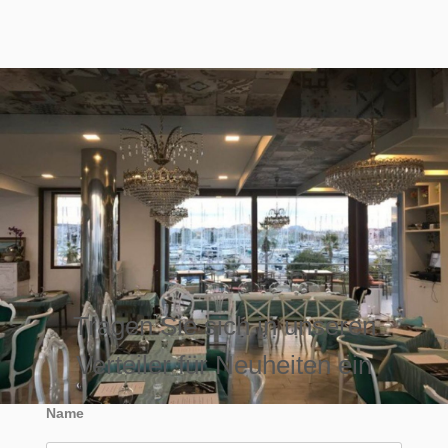
Tragen Sie sich in unseren
Verteiler für Neuheiten ein
Name