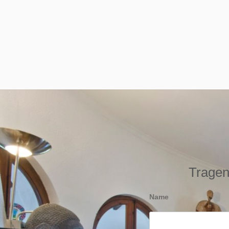
Tragen 
Name