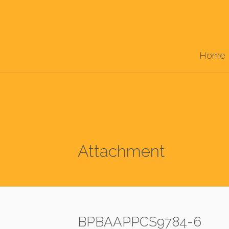
Home
Attachment
BPBAAPPCS9784-6