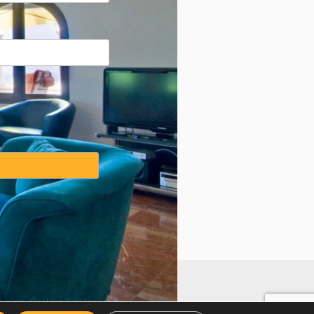
weise
·
Cookies Erklärung