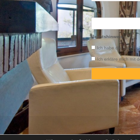
Email
Rechtshinweis
Ich habe die
Datensch
Ich erkläre mich mit
Copyright © 2025 Propert