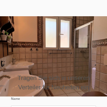
Tragen Sie sich in unseren
Verteiler für Neuheiten ein
Name