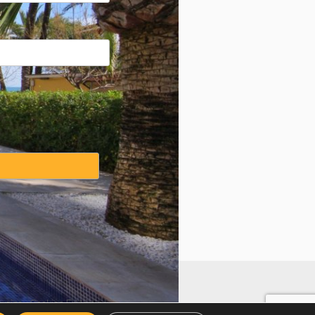
weise
·
Cookies Erklärung