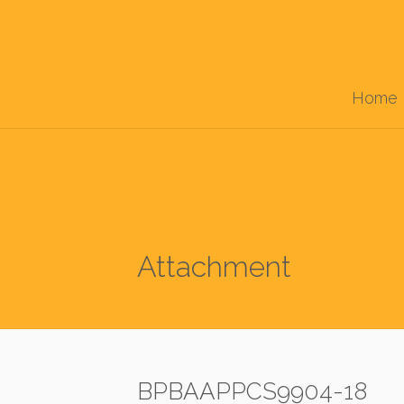
Home
Attachment
BPBAAPPCS9904-18