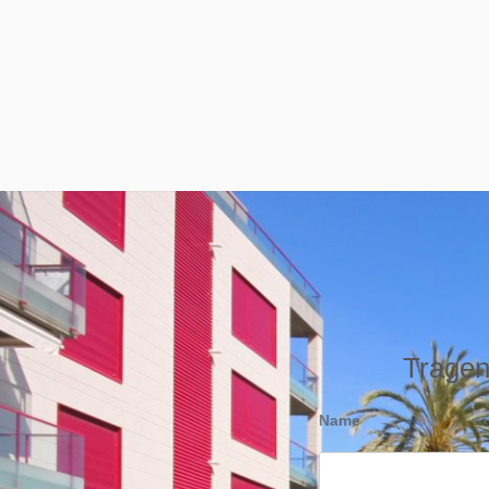
Tragen 
Name