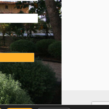
weise
·
Cookies Erklärung