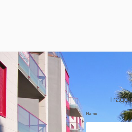
Tragen 
Name