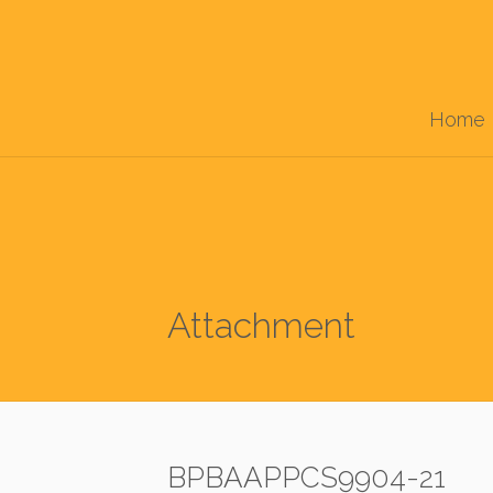
Home
Attachment
BPBAAPPCS9904-21