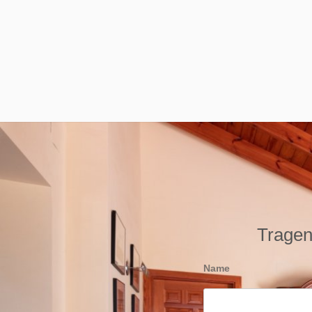
Tragen 
Name