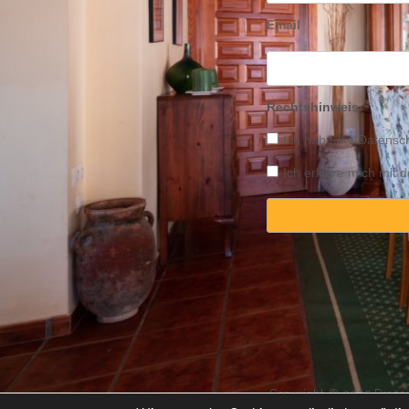
Email
Rechtshinweis
Ich habe die
Datensch
Ich erkläre mich mit
Copyright © 2025 Propert