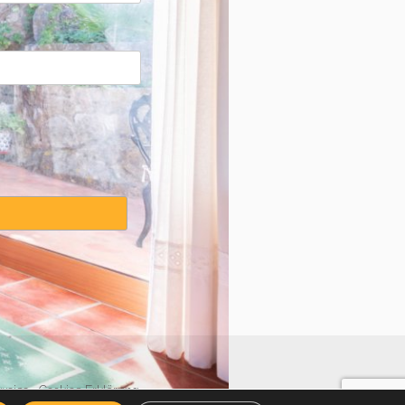
weise
·
Cookies Erklärung