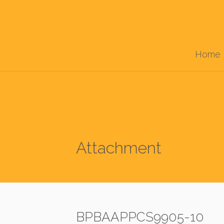
Home
Attachment
BPBAAPPCS9905-10