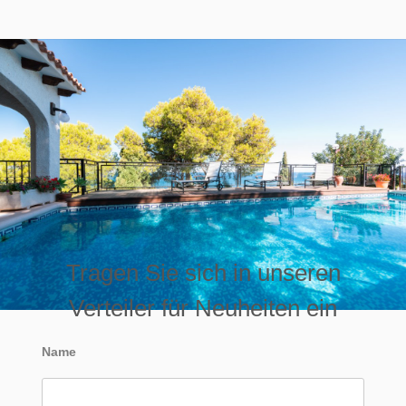
Tragen Sie sich in unseren
Verteiler für Neuheiten ein
Name