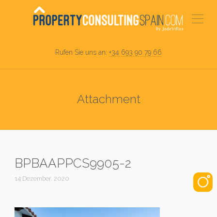
Rufen Sie uns an:
+34 693 90 79 66
Attachment
BPBAAPPCS9905-2
14 Dezember, 2020