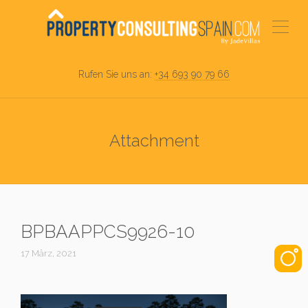
Rufen Sie uns an:
+34 693 90 79 66
Attachment
BPBAAPPCS9926-10
17 März, 2021