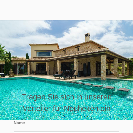
Tragen Sie sich in unseren
Verteiler für Neuheiten ein
Name