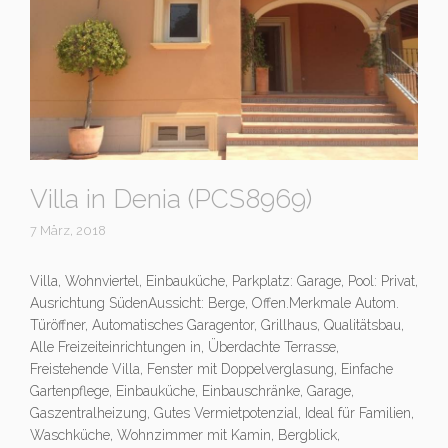
Villa in Denia (PCS8969)
7 März, 2018
Villa, Wohnviertel, Einbauküche, Parkplatz: Garage, Pool: Privat,
Ausrichtung SüdenAussicht: Berge, Offen.Merkmale Autom.
Türöffner, Automatisches Garagentor, Grillhaus, Qualitätsbau,
Alle Freizeiteinrichtungen in, Überdachte Terrasse,
Freistehende Villa, Fenster mit Doppelverglasung, Einfache
Gartenpflege, Einbauküche, Einbauschränke, Garage,
Gaszentralheizung, Gutes Vermietpotenzial, Ideal für Familien,
Waschküche, Wohnzimmer mit Kamin, Bergblick,