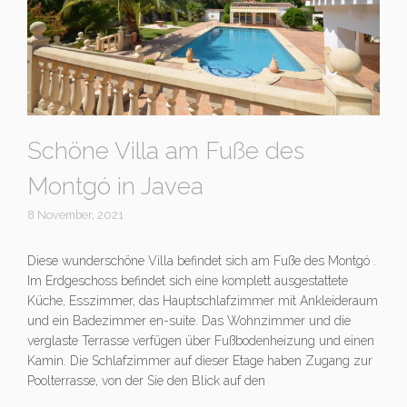
Schöne Villa am Fuße des
Montgó in Javea
8 November, 2021
Diese wunderschöne Villa befindet sich am Fuße des Montgó .
Im Erdgeschoss befindet sich eine komplett ausgestattete
Küche, Esszimmer, das Hauptschlafzimmer mit Ankleideraum
und ein Badezimmer en-suite. Das Wohnzimmer und die
verglaste Terrasse verfügen über Fußbodenheizung und einen
Kamin. Die Schlafzimmer auf dieser Etage haben Zugang zur
Poolterrasse, von der Sie den Blick auf den