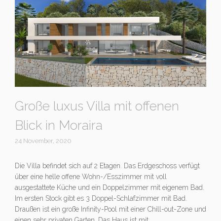
Große luxus Villa mit offenen
Blick in Moraira
24 November, 2020
Die Villa befindet sich auf 2 Etagen. Das Erdgeschoss verfügt
über eine helle offene Wohn-/Esszimmer mit voll
ausgestattete Küche und ein Doppelzimmer mit eigenem Bad.
Im ersten Stock gibt es 3 Doppel-Schlafzimmer mit Bad.
Draußen ist ein große Infinity-Pool mit einer Chill-out-Zone und
einen sehr privaten Garten. Das Haus ist mit