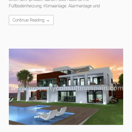
Fußbodenheizung, Klimaanlage, Alarmanlage und
Continue Reading →