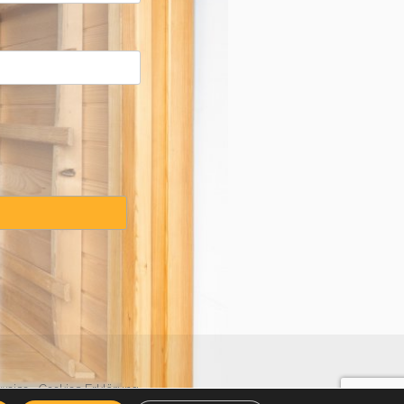
weise
·
Cookies Erklärung