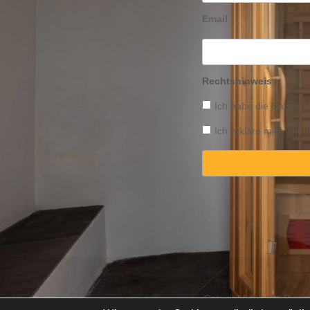
Email
Rechtshinweis
Ich habe die
Datensch
Ich erkläre mich mit
Copyright © 2025 Propert