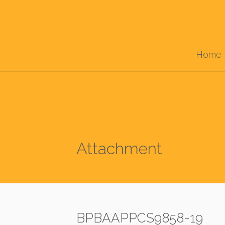
Home
Attachment
BPBAAPPCS9858-19