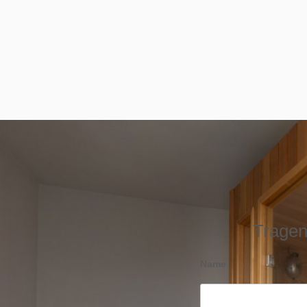
Tragen 
Name