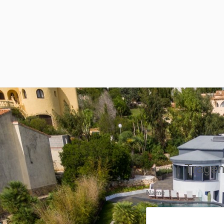
Tragen 
Name