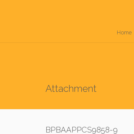
Home
Attachment
BPBAAPPCS9858-9