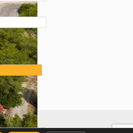
weise
·
Cookies Erklärung