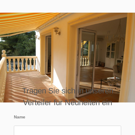
Tragen Sie sich in unseren
Verteiler für Neuheiten ein
Name