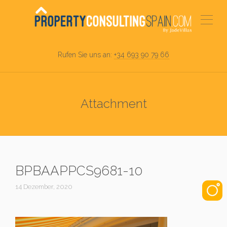
Rufen Sie uns an:
+34 693 90 79 66
Attachment
BPBAAPPCS9681-10
14 Dezember, 2020