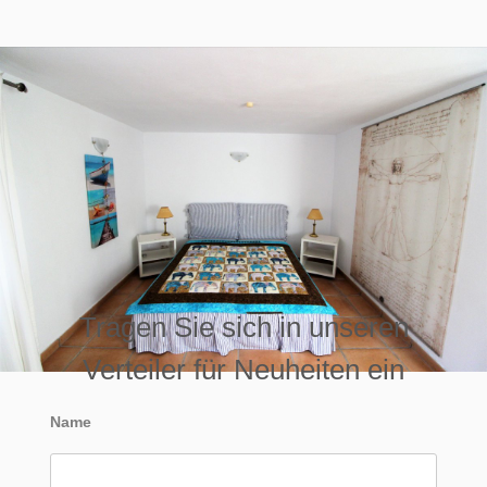
Tragen Sie sich in unseren
Verteiler für Neuheiten ein
Name