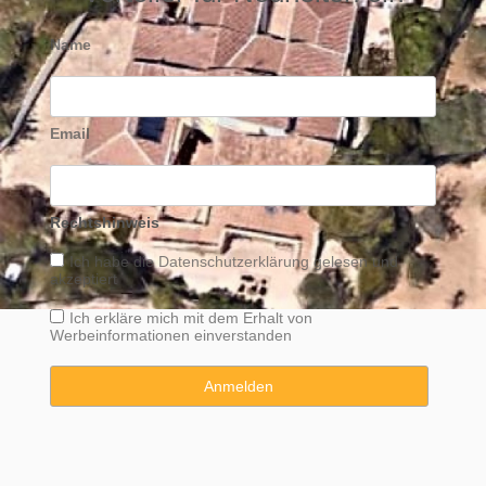
Name
Email
Rechtshinweis
Ich habe die
Datenschutzerklärung
gelesen und
akzeptiert
Ich erkläre mich mit dem Erhalt von
Werbeinformationen einverstanden