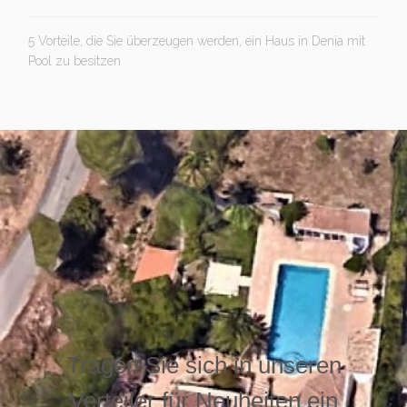
5 Vorteile, die Sie überzeugen werden, ein Haus in Denia mit
Pool zu besitzen
Tragen Sie sich in unseren
Verteiler für Neuheiten ein