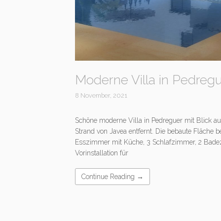
Moderne Villa in Pedreg
8 November, 2021
Schöne moderne Villa in Pedreguer mit Blick a
Strand von Javea entfernt. Die bebaute Fläche b
Esszimmer mit Küche, 3 Schlafzimmer, 2 Badezi
Vorinstallation für
Continue Reading →