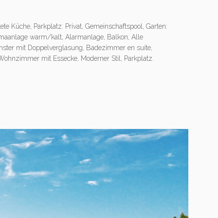
te Küche, Parkplatz: Privat, Gemeinschaftspool, Garten:
aanlage warm/kalt, Alarmanlage, Balkon, Alle
Fenster mit Doppelverglasung, Badezimmer en suite,
 Wohnzimmer mit Essecke, Moderner Stil, Parkplatz.