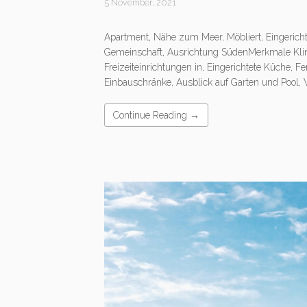
5 November, 2021
Apartment, Nähe zum Meer, Möbliert, Eingerichte
Gemeinschaft, Ausrichtung SüdenMerkmale Klim
Freizeiteinrichtungen in, Eingerichtete Küche, 
Einbauschränke, Ausblick auf Garten und Pool,
Continue Reading →