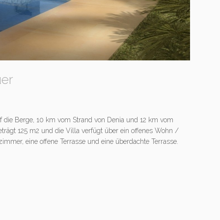
uer
uf die Berge, 10 km vom Strand von Denia und 12 km vom
eträgt 125 m2 und die Villa verfügt über ein offenes Wohn /
mmer, eine offene Terrasse und eine überdachte Terrasse.